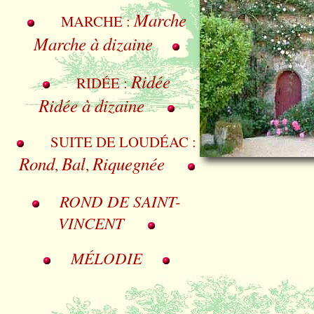
Marche
MARCHE :
Marche à dizaine
Ridée
RIDÉE :
Ridée à dizaine
SUITE DE LOUDÉAC :
Rond
Bal
Riquegnée
,
,
ROND DE SAINT-
VINCENT
MÉLODIE