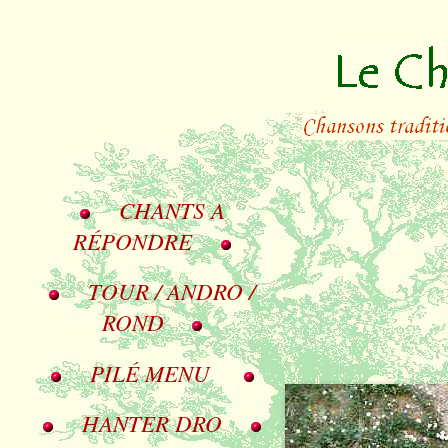
CHANTS A
RÉPONDRE
TOUR / ANDRO /
ROND
PILÉ MENU
HANTER DRO