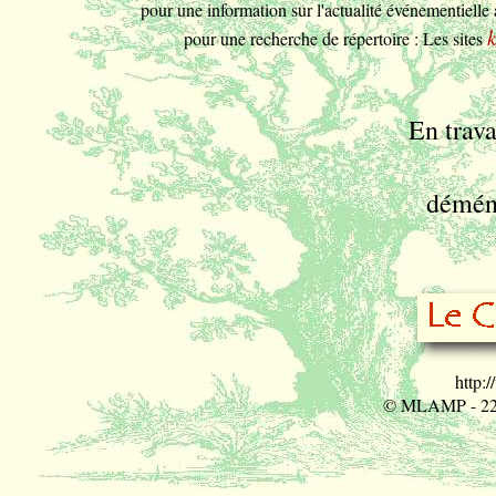
pour une information sur l'actualité événementiell
pour une recherche de répertoire : Les sites
En trav
démé
http:
© MLAMP - 22e 